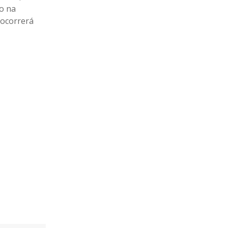
do na
 ocorrerá