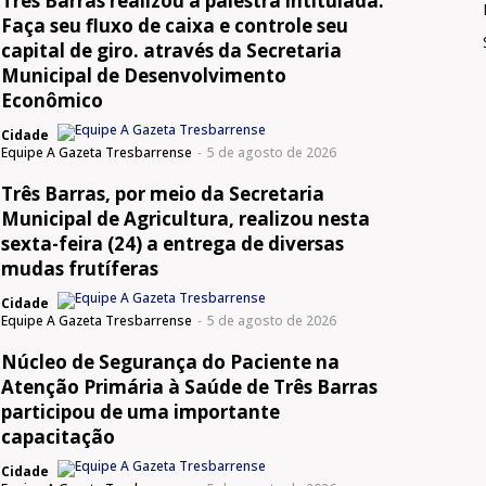
Três Barras realizou a palestra intitulada:
Faça seu fluxo de caixa e controle seu
capital de giro. através da Secretaria
Municipal de Desenvolvimento
Econômico
Cidade
Equipe A Gazeta Tresbarrense
-
5 de agosto de 2026
Três Barras, por meio da Secretaria
Municipal de Agricultura, realizou nesta
sexta-feira (24) a entrega de diversas
mudas frutíferas
Cidade
Equipe A Gazeta Tresbarrense
-
5 de agosto de 2026
Núcleo de Segurança do Paciente na
Atenção Primária à Saúde de Três Barras
participou de uma importante
capacitação
Cidade