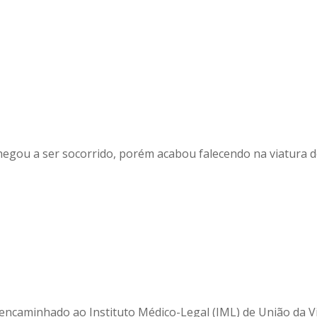
gou a ser socorrido, porém acabou falecendo na viatura 
 encaminhado ao Instituto Médico-Legal (IML) de União da Vi