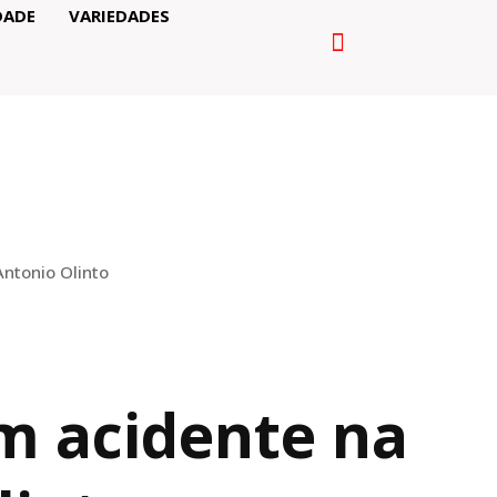
DADE
VARIEDADES
ntonio Olinto
 acidente na