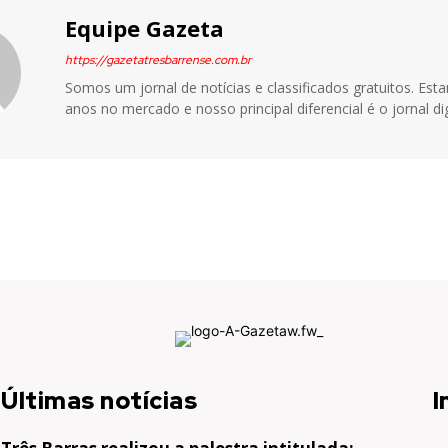
Equipe Gazeta
https://gazetatresbarrense.com.br
Somos um jornal de notícias e classificados gratuitos. Es
anos no mercado e nosso principal diferencial é o jornal dig
Últimas notícias
I