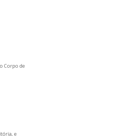
do Corpo de
tória, e