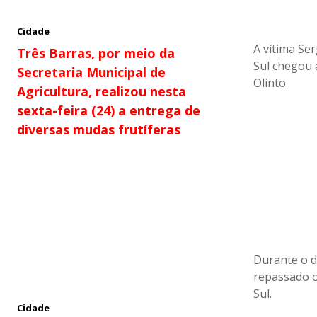
Cidade
A vítima Se
Três Barras, por meio da
Sul chegou 
Secretaria Municipal de
Olinto.
Agricultura, realizou nesta
sexta-feira (24) a entrega de
diversas mudas frutíferas
Durante o d
repassado 
Sul.
Cidade