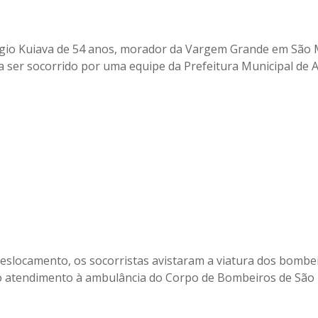
rgio Kuiava de 54 anos, morador da Vargem Grande em São
a ser socorrido por uma equipe da Prefeitura Municipal de 
eslocamento, os socorristas avistaram a viatura dos bombe
o atendimento à ambulância do Corpo de Bombeiros de São