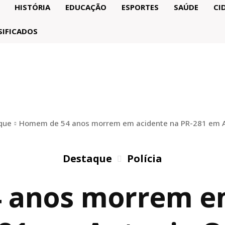
HISTÓRIA
EDUCAÇÃO
ESPORTES
SAÚDE
CI
SIFICADOS
que
Homem de 54 anos morrem em acidente na PR-281 em A
Destaque
Polícia
 anos morrem em