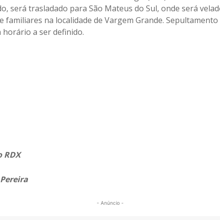
do, será trasladado para São Mateus do Sul, onde será vela
de familiares na localidade de Vargem Grande. Sepultamento
 horário a ser definido.
o RDX
 Pereira
- Anúncio -