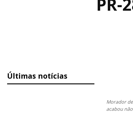
PR-2
Últimas notícias
Morador de 
acabou não 