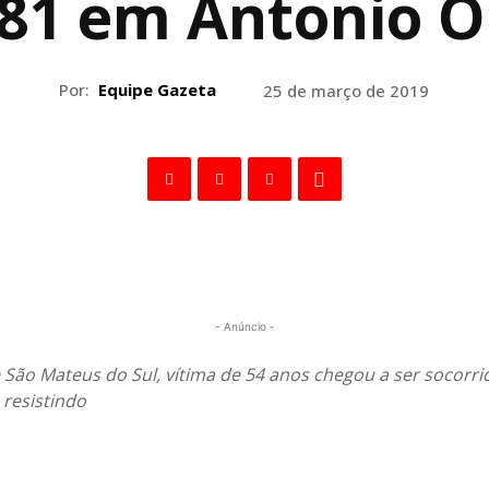
81 em Antonio O
Por:
Equipe Gazeta
25 de março de 2019
- Anúncio -
São Mateus do Sul, vítima de 54 anos chegou a ser socorr
resistindo