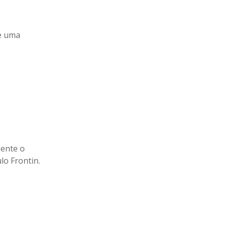
e uma
mente o
lo Frontin.