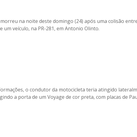
orreu na noite deste domingo (24) após uma colisão entr
 e um veículo, na PR-281, em Antonio Olinto.
ormações, o condutor da motocicleta teria atingido lateral
ingindo a porta de um Voyage de cor preta, com placas de Pau