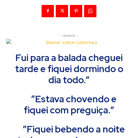
- Anúncio -
Fui para a balada cheguei
tarde e fiquei dormindo o
dia todo.”
”Estava chovendo e
fiquei com preguiça.”
”Fiquei bebendo a noite