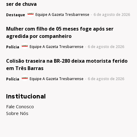
ser de chuva
Equipe A Gazeta Tresbarrense
-
6 de agosto de 2026
Destaque
Mulher com filho de 05 meses foge após ser
agredida por companheiro
Equipe A Gazeta Tresbarrense
-
6 de agosto de 2026
Polícia
Colisão traseira na BR-280 deixa motorista ferido
em Três Barras
Equipe A Gazeta Tresbarrense
-
6 de agosto de 2026
Polícia
Institucional
Fale Conosco
Sobre Nós