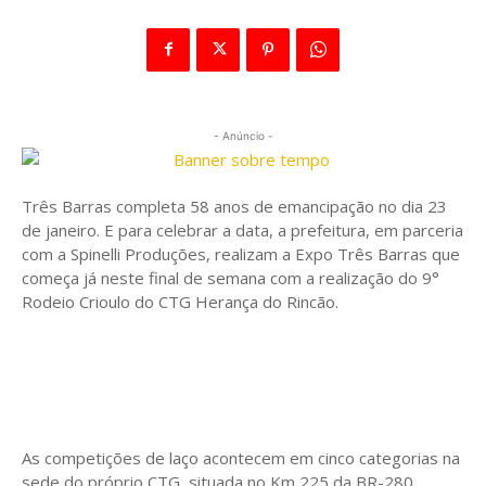
- Anúncio -
Três Barras completa 58 anos de emancipação no dia 23
de janeiro. E para celebrar a data, a prefeitura, em parceria
com a Spinelli Produções, realizam a Expo Três Barras que
começa já neste final de semana com a realização do 9°
Rodeio Crioulo do CTG Herança do Rincão.
As competições de laço acontecem em cinco categorias na
sede do próprio CTG, situada no Km 225 da BR-280,