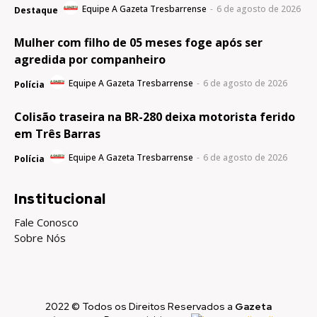
Equipe A Gazeta Tresbarrense
-
6 de agosto de 2026
Destaque
Mulher com filho de 05 meses foge após ser
agredida por companheiro
Equipe A Gazeta Tresbarrense
-
6 de agosto de 2026
Polícia
Colisão traseira na BR-280 deixa motorista ferido
em Três Barras
Equipe A Gazeta Tresbarrense
-
6 de agosto de 2026
Polícia
Institucional
Fale Conosco
Sobre Nós
2022 © Todos os Direitos Reservados a
Gazeta