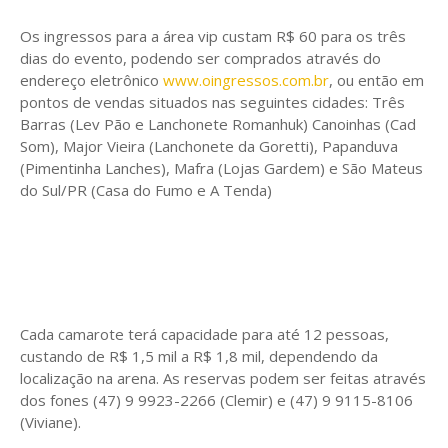
Os ingressos para a área vip custam R$ 60 para os três
dias do evento, podendo ser comprados através do
endereço eletrônico
www.oingressos.com.br
, ou então em
pontos de vendas situados nas seguintes cidades: Três
Barras (Lev Pão e Lanchonete Romanhuk) Canoinhas (Cad
Som), Major Vieira (Lanchonete da Goretti), Papanduva
(Pimentinha Lanches), Mafra (Lojas Gardem) e São Mateus
do Sul/PR (Casa do Fumo e A Tenda)
Cada camarote terá capacidade para até 12 pessoas,
custando de R$ 1,5 mil a R$ 1,8 mil, dependendo da
localização na arena. As reservas podem ser feitas através
dos fones (47) 9 9923-2266 (Clemir) e (47) 9 9115-8106
(Viviane).