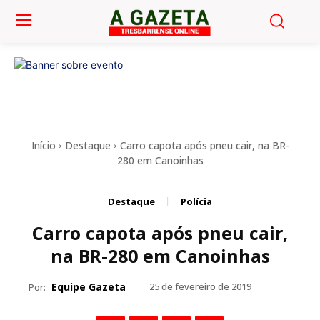
Início
Destaque
Carro capota após pneu cair, na BR-
280 em Canoinhas
Destaque
Polícia
Carro capota após pneu cair,
na BR-280 em Canoinhas
Equipe Gazeta
25 de fevereiro de 2019
Por: