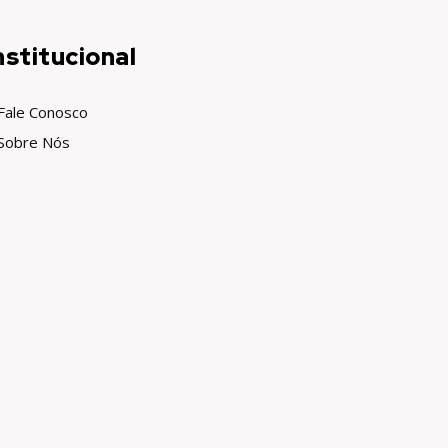
nstitucional
Fale Conosco
Sobre Nós