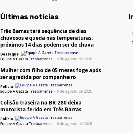
Últimas notícias
I
Três Barras terá sequência de dias
chuvosos e queda nas temperaturas,
próximos 14 dias podem ser de chuva
Destaque
Equipe A Gazeta Tresbarrense
-
6 de agosto de 2026
Mulher com filho de 05 meses foge após
ser agredida por companheiro
Polícia
Equipe A Gazeta Tresbarrense
-
6 de agosto de 2026
Colisão traseira na BR-280 deixa
motorista ferido em Três Barras
Polícia
Equipe A Gazeta Tresbarrense
-
6 de agosto de 2026