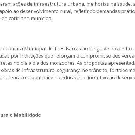
zaram ações de infraestrutura urbana, melhorias na saúde,
apoio ao desenvolvimento rural, refletindo demandas prátic
 do cotidiano municipal.
da Câmara Municipal de Três Barras ao longo de novembro
adas por indicações que reforçam o compromisso dos vere
iretas no dia a dia dos moradores. As propostas apresentad
 obras de infraestrutura, segurança no trânsito, fortalecim
anutenção da qualidade na educação e incentivo ao desenv
tura e Mobilidade