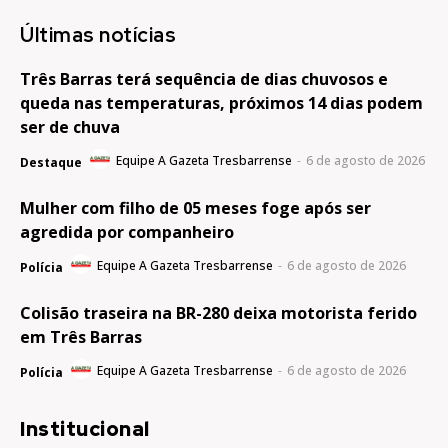
Últimas notícias
Três Barras terá sequência de dias chuvosos e
queda nas temperaturas, próximos 14 dias podem
ser de chuva
Equipe A Gazeta Tresbarrense
-
6 de agosto de 2026
Destaque
Mulher com filho de 05 meses foge após ser
agredida por companheiro
Equipe A Gazeta Tresbarrense
-
6 de agosto de 2026
Polícia
Colisão traseira na BR-280 deixa motorista ferido
em Três Barras
Equipe A Gazeta Tresbarrense
-
6 de agosto de 2026
Polícia
Institucional