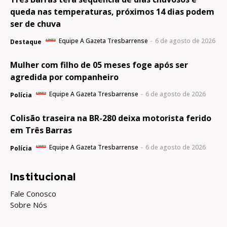
queda nas temperaturas, próximos 14 dias podem
ser de chuva
Equipe A Gazeta Tresbarrense
-
6 de agosto de 2026
Destaque
Mulher com filho de 05 meses foge após ser
agredida por companheiro
Equipe A Gazeta Tresbarrense
-
6 de agosto de 2026
Polícia
Colisão traseira na BR-280 deixa motorista ferido
em Três Barras
Equipe A Gazeta Tresbarrense
-
6 de agosto de 2026
Polícia
Institucional
Fale Conosco
Sobre Nós