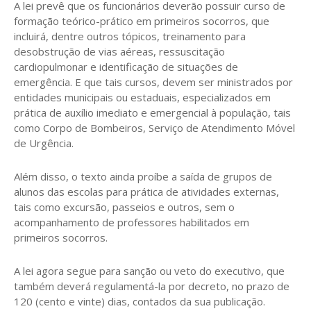
A lei prevê que os funcionários deverão possuir curso de
formação teórico-prático em primeiros socorros, que
incluirá, dentre outros tópicos, treinamento para
desobstrução de vias aéreas, ressuscitação
cardiopulmonar e identificação de situações de
emergência. E que tais cursos, devem ser ministrados por
entidades municipais ou estaduais, especializados em
prática de auxílio imediato e emergencial à população, tais
como Corpo de Bombeiros, Serviço de Atendimento Móvel
de Urgência.
Além disso, o texto ainda proíbe a saída de grupos de
alunos das escolas para prática de atividades externas,
tais como excursão, passeios e outros, sem o
acompanhamento de professores habilitados em
primeiros socorros.
A lei agora segue para sanção ou veto do executivo, que
também deverá regulamentá-la por decreto, no prazo de
120 (cento e vinte) dias, contados da sua publicação.