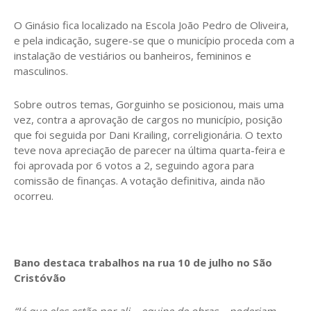
O Ginásio fica localizado na Escola João Pedro de Oliveira,
e pela indicação, sugere-se que o município proceda com a
instalação de vestiários ou banheiros, femininos e
masculinos.
Sobre outros temas, Gorguinho se posicionou, mais uma
vez, contra a aprovação de cargos no município, posição
que foi seguida por Dani Krailing, correligionária. O texto
teve nova apreciação de parecer na última quarta-feira e
foi aprovada por 6 votos a 2, seguindo agora para
comissão de finanças. A votação definitiva, ainda não
ocorreu.
Bano destaca trabalhos na rua 10 de julho no São
Cristóvão
“Já que eles estão por ali – equipe de obras – poderiam