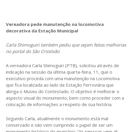
Vereadora pede manutenção na locomotiva
decorativa da Estação Municipal
Carla Shimoguiri também pediu que sejam feitas melhorias
no portal do São Cristóvão
A vereadora Carla Shimoguiri (PTB), solicitou através de
indicação na sessão da última quarta-feira, 11, que o
executivo proceda com uma manutenção na Locomotiva
que fica localizada ao lado da Estação Ferroviária que
abriga o Museu do Contestado. O objetivo é melhorar o
aspecto visual do monumento, bem como proceder com a
colocação de informações a respeito de sua história.
Segundo Carla, atualmente o monumento está mal
conservado e não vem cumprindo o papel de ser um
monumento histórico do município: “As pessoas vem ali,