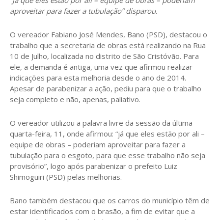
aproveitar para fazer a tubulação” disparou.
O vereador Fabiano José Mendes, Bano (PSD), destacou o
trabalho que a secretaria de obras está realizando na Rua
10 de Julho, localizada no distrito de São Cristóvão. Para
ele, a demanda é antiga, uma vez que afirmou realizar
indicações para esta melhoria desde o ano de 2014.
Apesar de parabenizar a ação, pediu para que o trabalho
seja completo e não, apenas, paliativo.
O vereador utilizou a palavra livre da sessão da última
quarta-feira, 11, onde afirmou: “já que eles estão por ali –
equipe de obras – poderiam aproveitar para fazer a
tubulação para o esgoto, para que esse trabalho não seja
provisório”, logo após parabenizar o prefeito Luiz
Shimoguiri (PSD) pelas melhorias.
Bano também destacou que os carros do município têm de
estar identificados com o brasão, a fim de evitar que a