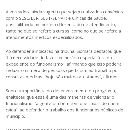
A vereadora ainda sugeriu que sejam realizados convênios
com o SESC/LER; SEST/SENAT; e Clínicas de Saúde,
possibilitando um horário diferenciado de atendimento,
tanto no que se refere a cursos, como no que se refere a
atendimentos médicos especializados.
Ao defender a indicação na tribuna, Siomara destacou que
“há necessidade de fazer um horário especial fora do
expediente do funcionalismo”, afirmando que isso poderia
reduzir o número de pessoas que faltam ao trabalho por
consultas médicas: “hoje são muitos atestados”, afirmou.
Sobre a importância do desenvolvimento do programa,
enalteceu que essa é uma das maneiras de valorizar o
funcionalismo: “a gente também tem que cuidar de quem
cuida”, ao defender o trabalho dos funcionários públicos do
município.
Siomara também pediu a colaboração dos colegas na