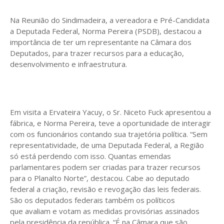
Na Reunião do Sindimadeira, a vereadora e Pré-Candidata
a Deputada Federal, Norma Pereira (PSDB), destacou a
importância de ter um representante na Câmara dos
Deputados, para trazer recursos para a educação,
desenvolvimento e infraestrutura.
Em visita a Ervateira Yacuy, o Sr. Niceto Fuck apresentou a
fábrica, e Norma Pereira, teve a oportunidade de interagir
com os funcionários contando sua trajetória política. “Sem
representatividade, de uma Deputada Federal, a Região
só está perdendo com isso. Quantas emendas
parlamentares podem ser criadas para trazer recursos
para o Planalto Norte”, destacou. Cabe ao deputado
federal a criação, revisão e revogação das leis federais.
São os deputados federais também os políticos
que avaliam e votam as medidas provisórias assinados
pela presidência da república. “É na Câmara que são