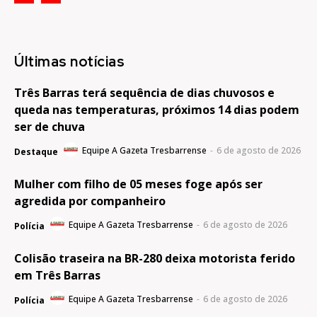
Últimas notícias
Três Barras terá sequência de dias chuvosos e
queda nas temperaturas, próximos 14 dias podem
ser de chuva
Equipe A Gazeta Tresbarrense
-
6 de agosto de 2026
Destaque
Mulher com filho de 05 meses foge após ser
agredida por companheiro
Equipe A Gazeta Tresbarrense
-
6 de agosto de 2026
Polícia
Colisão traseira na BR-280 deixa motorista ferido
em Três Barras
Equipe A Gazeta Tresbarrense
-
6 de agosto de 2026
Polícia