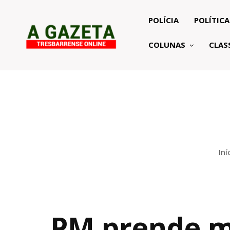
POLÍCIA
POLÍTICA
COLUNAS
CLAS
Iní
PM prende m