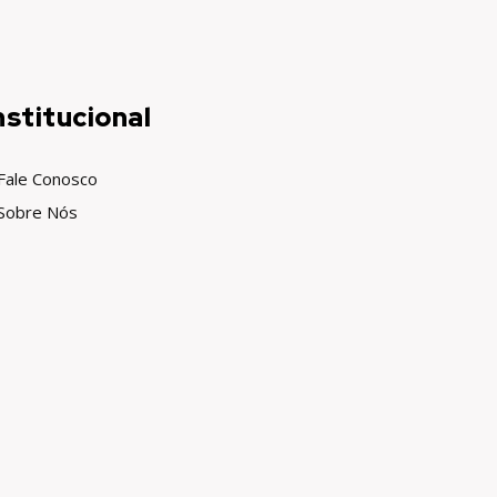
nstitucional
Fale Conosco
Sobre Nós