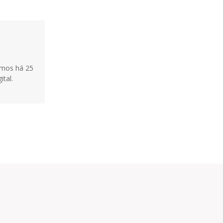
tamos há 25
ital.