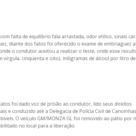
com falta de equilíbrio fala arrastada, odor etílico, sinais car
ez, diante dos fatos foi oferecido o exame de embriaguez a
 onde o condutor aceitou a realizar o teste, onde esse resul
 vírgula, cinqüenta e oito), miligramas de álcool por litro de 
atos foi dado voz de prisão ao condutor, lido seus direitos
ais e conduzido até a Delegacia de Polícia Civil de Canoinha
bíveis. O veículo GM/MONZA GL foi removido ao pátio por 
ilitado no local para a liberação.