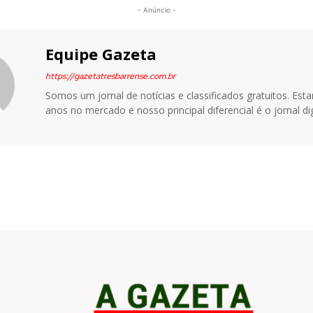
- Anúncio -
Equipe Gazeta
https://gazetatresbarrense.com.br
Somos um jornal de notícias e classificados gratuitos. Es
anos no mercado e nosso principal diferencial é o jornal dig