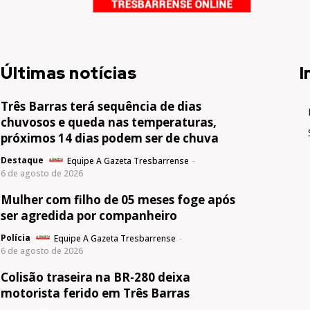
Últimas notícias
I
Três Barras terá sequência de dias
chuvosos e queda nas temperaturas,
próximos 14 dias podem ser de chuva
Destaque
Equipe A Gazeta Tresbarrense
-
6 de agosto de 2026
Mulher com filho de 05 meses foge após
ser agredida por companheiro
Polícia
Equipe A Gazeta Tresbarrense
-
6 de agosto de 2026
Colisão traseira na BR-280 deixa
motorista ferido em Três Barras