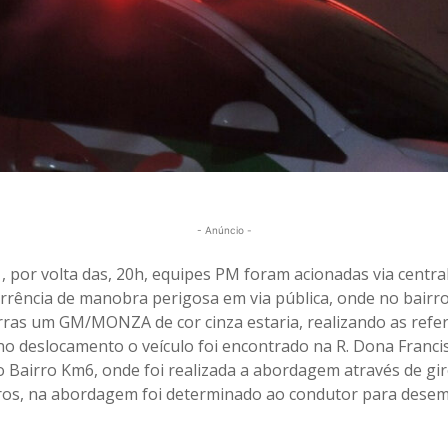
- Anúncio -
, por volta das, 20h, equipes PM foram acionadas via centra
rrência de manobra perigosa em via pública, onde no bairro
ras um GM/MONZA de cor cinza estaria, realizando as refer
o deslocamento o veículo foi encontrado na R. Dona Franci
o Bairro Km6, onde foi realizada a abordagem através de gir
ros, na abordagem foi determinado ao condutor para dese