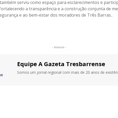
 também serviu como espaço para esclarecimentos e partici
fortalecendo a transparência e a construção conjunta de m
segurança e ao bem-estar dos moradores de Três Barras..
- Anúncio -
Equipe A Gazeta Tresbarrense
Somos um jornal regional com mais de 20 anos de existênc