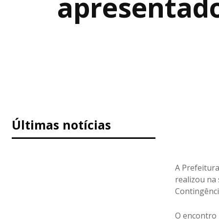
apresentado
Últimas notícias
A Prefeitura
realizou na
Contingência
O encontro 