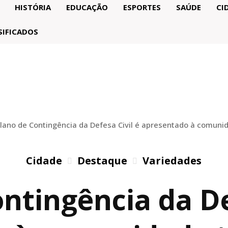
HISTÓRIA
EDUCAÇÃO
ESPORTES
SAÚDE
CI
SIFICADOS
lano de Contingência da Defesa Civil é apresentado à comuni
Cidade
Destaque
Variedades
ntingência da De