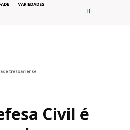
DADE
VARIEDADES
dade tresbarrense
fesa Civil é