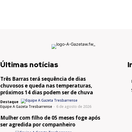
Últimas notícias
I
Três Barras terá sequência de dias
chuvosos e queda nas temperaturas,
próximos 14 dias podem ser de chuva
Destaque
Equipe A Gazeta Tresbarrense
-
6 de agosto de 2026
Mulher com filho de 05 meses foge após
ser agredida por companheiro