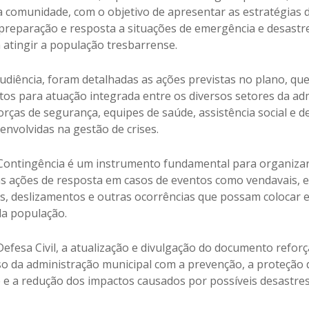
comunidade, com o objetivo de apresentar as estratégias 
preparação e resposta a situações de emergência e desastr
atingir a população tresbarrense.
udiência, foram detalhadas as ações previstas no plano, qu
os para atuação integrada entre os diversos setores da ad
orças de segurança, equipes de saúde, assistência social e 
 envolvidas na gestão de crises.
Contingência é um instrumento fundamental para organizar
s ações de resposta em casos de eventos como vendavais, 
, deslizamentos e outras ocorrências que possam colocar e
a população.
efesa Civil, a atualização e divulgação do documento refor
 da administração municipal com a prevenção, a proteção 
e a redução dos impactos causados por possíveis desastres