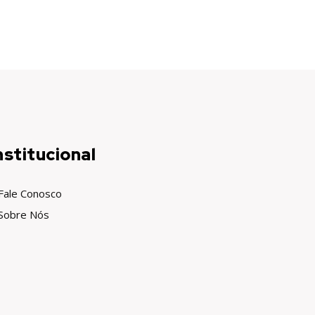
nstitucional
Fale Conosco
Sobre Nós