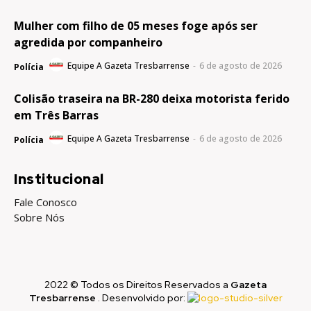
Mulher com filho de 05 meses foge após ser
agredida por companheiro
Equipe A Gazeta Tresbarrense
-
6 de agosto de 2026
Polícia
Colisão traseira na BR-280 deixa motorista ferido
em Três Barras
Equipe A Gazeta Tresbarrense
-
6 de agosto de 2026
Polícia
Institucional
Fale Conosco
Sobre Nós
2022 © Todos os Direitos Reservados a
Gazeta
Tresbarrense
. Desenvolvido por: