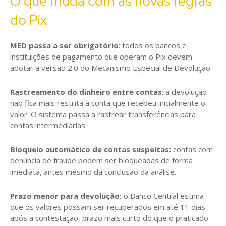
O que muda com as novas regras
do Pix
MED passa a ser obrigatório
: todos os bancos e
instituições de pagamento que operam o Pix devem
adotar a versão 2.0 do Mecanismo Especial de Devolução.
Rastreamento do dinheiro entre contas
: a devolução
não fica mais restrita à conta que recebeu inicialmente o
valor. O sistema passa a rastrear transferências para
contas intermediárias.
Bloqueio automático de contas suspeitas:
contas com
denúncia de fraude podem ser bloqueadas de forma
imediata, antes mesmo da conclusão da análise.
Prazo menor para devolução:
o Banco Central estima
que os valores possam ser recuperados em até 11 dias
após a contestação, prazo mais curto do que o praticado