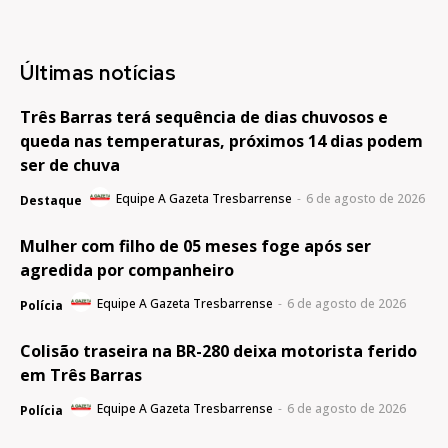
Últimas notícias
Três Barras terá sequência de dias chuvosos e
queda nas temperaturas, próximos 14 dias podem
ser de chuva
Equipe A Gazeta Tresbarrense
-
6 de agosto de 2026
Destaque
Mulher com filho de 05 meses foge após ser
agredida por companheiro
Equipe A Gazeta Tresbarrense
-
6 de agosto de 2026
Polícia
Colisão traseira na BR-280 deixa motorista ferido
em Três Barras
Equipe A Gazeta Tresbarrense
-
6 de agosto de 2026
Polícia