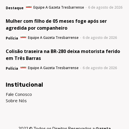
Equipe A Gazeta Tresbarrense
-
6 de agosto de 2026
Destaque
Mulher com filho de 05 meses foge após ser
agredida por companheiro
Equipe A Gazeta Tresbarrense
-
6 de agosto de 2026
Polícia
Colisão traseira na BR-280 deixa motorista ferido
em Três Barras
Equipe A Gazeta Tresbarrense
-
6 de agosto de 2026
Polícia
Institucional
Fale Conosco
Sobre Nós
2022 © Todos os Direitos Reservados a
Gazeta