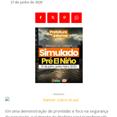
27 de junho de 2026
- Anúncio -
Em uma demonstração de prontidão e foco na segurança
da população, o Gabinete da Prefeita será transformado