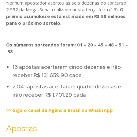
Nenhum apostador acertou as seis dezenas do concurso
2.952 da Mega-Sena, realizado nesta terça-feira (16).
O
prêmio acumulou e está estimado em R$ 58 milhões
para o próximo sorteio.
Os números sorteados foram: 01 – 20 – 45 – 48 – 51 –
58
16 apostas acertaram cinco dezenas e irão
receber R$ 131.659,90 cada
2.041 apostas acertaram quatro dezenas e
irão receber R$ 1.701,29 cada
>> Siga o canal da Agência Brasil no WhatsApp
Apostas