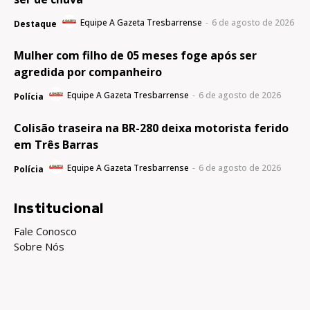
Equipe A Gazeta Tresbarrense
-
6 de agosto de 2026
Destaque
Mulher com filho de 05 meses foge após ser
agredida por companheiro
Equipe A Gazeta Tresbarrense
-
6 de agosto de 2026
Polícia
Colisão traseira na BR-280 deixa motorista ferido
em Três Barras
Equipe A Gazeta Tresbarrense
-
6 de agosto de 2026
Polícia
Institucional
Fale Conosco
Sobre Nós