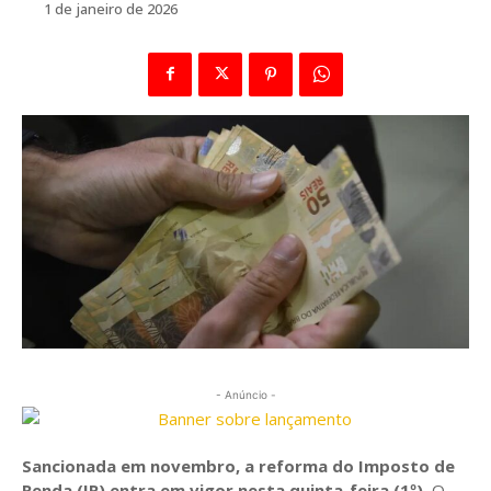
1 de janeiro de 2026
- Anúncio -
Sancionada em novembro, a reforma do Imposto de
Renda (IR) entra em vigor nesta quinta-feira (1º).
O