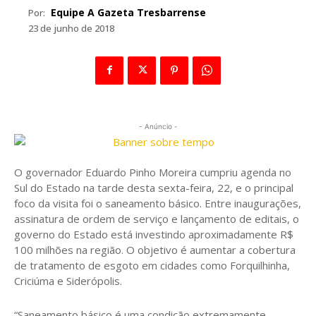
Equipe A Gazeta Tresbarrense
Por:
23 de junho de 2018
- Anúncio -
O governador Eduardo Pinho Moreira cumpriu agenda no
Sul do Estado na tarde desta sexta-feira, 22, e o principal
foco da visita foi o saneamento básico. Entre inaugurações,
assinatura de ordem de serviço e lançamento de editais, o
governo do Estado está investindo aproximadamente R$
100 milhões na região. O objetivo é aumentar a cobertura
de tratamento de esgoto em cidades como Forquilhinha,
Criciúma e Siderópolis.
“Saneamento básico é uma condição extremamente