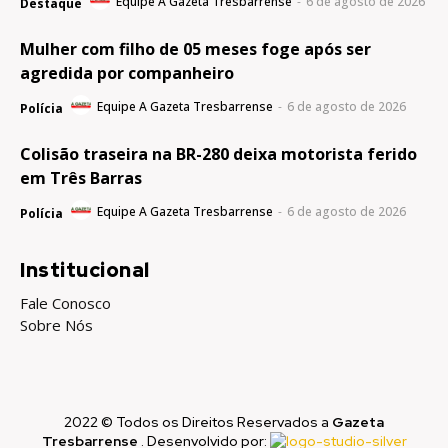
Equipe A Gazeta Tresbarrense
-
6 de agosto de 2026
Destaque
Mulher com filho de 05 meses foge após ser
agredida por companheiro
Equipe A Gazeta Tresbarrense
-
6 de agosto de 2026
Polícia
Colisão traseira na BR-280 deixa motorista ferido
em Três Barras
Equipe A Gazeta Tresbarrense
-
6 de agosto de 2026
Polícia
Institucional
Fale Conosco
Sobre Nós
2022 © Todos os Direitos Reservados a
Gazeta
Tresbarrense
. Desenvolvido por: