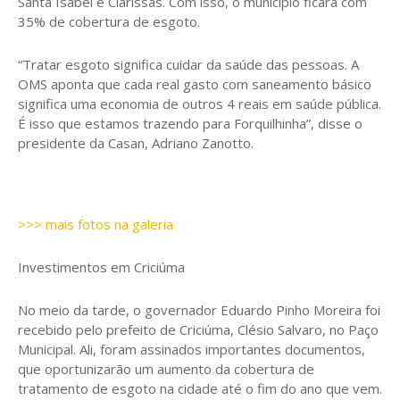
Santa Isabel e Clarissas. Com isso, o município ficará com
35% de cobertura de esgoto.
“Tratar esgoto significa cuidar da saúde das pessoas. A
OMS aponta que cada real gasto com saneamento básico
significa uma economia de outros 4 reais em saúde pública.
É isso que estamos trazendo para Forquilhinha”, disse o
presidente da Casan, Adriano Zanotto.
>>> mais fotos na galeria
Investimentos em Criciúma
No meio da tarde, o governador Eduardo Pinho Moreira foi
recebido pelo prefeito de Criciúma, Clésio Salvaro, no Paço
Municipal. Ali, foram assinados importantes documentos,
que oportunizarão um aumento da cobertura de
tratamento de esgoto na cidade até o fim do ano que vem.