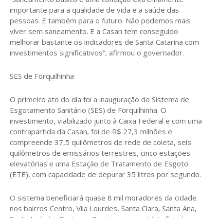
importante para a qualidade de vida e a saúde das
pessoas. E também para o futuro. Não podemos mais
viver sem saneamento. E a Casan tem conseguido
melhorar bastante os indicadores de Santa Catarina com
investimentos significativos”, afirmou o governador.
SES de Forquilhinha
O primeiro ato do dia foi a inauguração do Sistema de
Esgotamento Sanitário (SES) de Forquilhinha. O
investimento, viabilizado junto à Caixa Federal e com uma
contrapartida da Casan, foi de R$ 27,3 milhões e
compreende 37,5 quilômetros de rede de coleta, seis
quilômetros de emissários terrestres, cinco estações
elevatórias e uma Estação de Tratamento de Esgoto
(ETE), com capacidade de depurar 35 litros por segundo.
O sistema beneficiará quase 8 mil moradores da cidade
nos bairros Centro, Vila Lourdes, Santa Clara, Santa Ana,