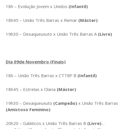
18h – Evolução Jovem x Unidos
(Infantil)
18h45 – União Três Barras x Remar
(Máster)
19h30 – Dexaqueuxuto x União Três Barras A
(Livre)
Dia 09de Novembro (Finais)
18h – União Três Barras x CTTBF B
(Infantil)
18h45 – Estrelas x Olaria
(Máster)
19h30 – Dexaqueuxuto
(Campeão)
x União Três Barras
(Amistoso Feminino)
20h20 – Galáticos x União Três Barras B
(Livre)
…