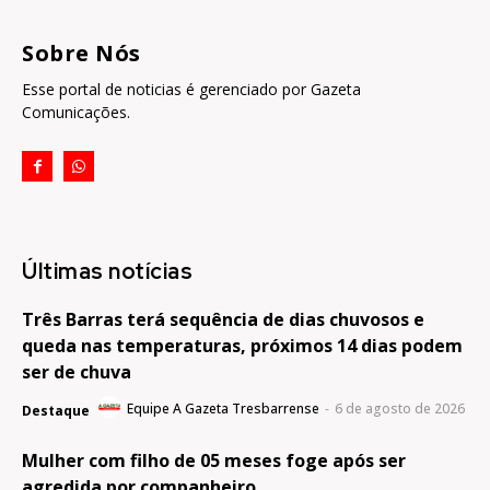
Sobre Nós
Esse portal de noticias é gerenciado por Gazeta
Comunicações.
Últimas notícias
Três Barras terá sequência de dias chuvosos e
queda nas temperaturas, próximos 14 dias podem
ser de chuva
Equipe A Gazeta Tresbarrense
-
6 de agosto de 2026
Destaque
Mulher com filho de 05 meses foge após ser
agredida por companheiro