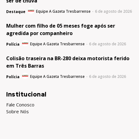
ser de chuva
Equipe A Gazeta Tresbarrense
-
6 de agosto de 2026
Destaque
Mulher com filho de 05 meses foge após ser
agredida por companheiro
Equipe A Gazeta Tresbarrense
-
6 de agosto de 2026
Polícia
Colisão traseira na BR-280 deixa motorista ferido
em Três Barras
Equipe A Gazeta Tresbarrense
-
6 de agosto de 2026
Polícia
Institucional
Fale Conosco
Sobre Nós