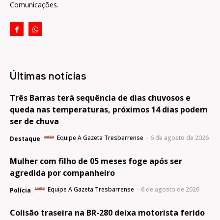
Comunicações.
Últimas notícias
Três Barras terá sequência de dias chuvosos e
queda nas temperaturas, próximos 14 dias podem
ser de chuva
Equipe A Gazeta Tresbarrense
-
6 de agosto de 2026
Destaque
Mulher com filho de 05 meses foge após ser
agredida por companheiro
Equipe A Gazeta Tresbarrense
-
6 de agosto de 2026
Polícia
Colisão traseira na BR-280 deixa motorista ferido