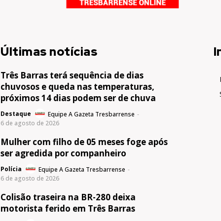
Últimas notícias
I
Três Barras terá sequência de dias
chuvosos e queda nas temperaturas,
próximos 14 dias podem ser de chuva
Destaque
Equipe A Gazeta Tresbarrense
-
6 de agosto de 2026
Mulher com filho de 05 meses foge após
ser agredida por companheiro
Polícia
Equipe A Gazeta Tresbarrense
-
6 de agosto de 2026
Colisão traseira na BR-280 deixa
motorista ferido em Três Barras