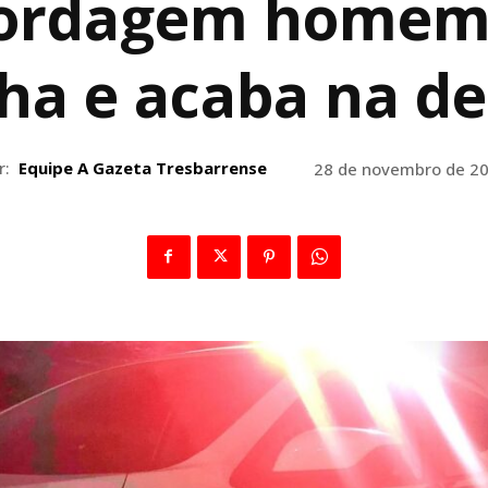
ordagem homem
a e acaba na de
r:
Equipe A Gazeta Tresbarrense
28 de novembro de 2