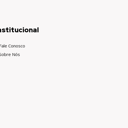
nstitucional
Fale Conosco
Sobre Nós