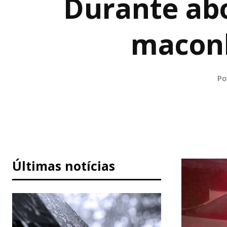
Durante ab
maconh
Po
Últimas notícias