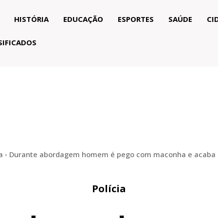
HISTÓRIA
EDUCAÇÃO
ESPORTES
SAÚDE
CI
SIFICADOS
a
Durante abordagem homem é pego com maconha e acaba 
Polícia