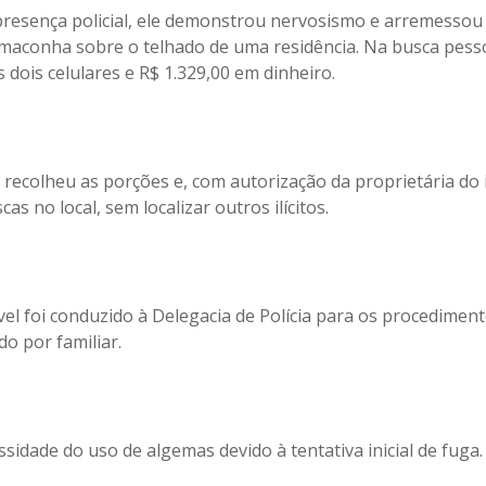
presença policial, ele demonstrou nervosismo e arremessou 
maconha sobre o telhado de uma residência. Na busca pess
 dois celulares e R$ 1.329,00 em dinheiro.
 recolheu as porções e, com autorização da proprietária do 
cas no local, sem localizar outros ilícitos.
el foi conduzido à Delegacia de Polícia para os procediment
 por familiar.
sidade do uso de algemas devido à tentativa inicial de fuga.