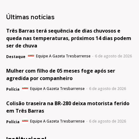
Últimas notícias
Três Barras terá sequência de dias chuvosos e
queda nas temperaturas, próximos 14 dias podem
ser de chuva
Equipe A Gazeta Tresbarrense
-
6 de agosto de 2026
Destaque
Mulher com filho de 05 meses foge após ser
agredida por companheiro
Equipe A Gazeta Tresbarrense
-
6 de agosto de 2026
Polícia
Colisão traseira na BR-280 deixa motorista ferido
em Três Barras
Equipe A Gazeta Tresbarrense
-
6 de agosto de 2026
Polícia