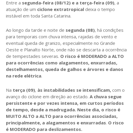
Entre a
segunda-feira (08/12) e a terça-feira (09)
, a
atuação de um
ciclone extratropical
deixa o tempo
instável em toda Santa Catarina.
Ao longo da tarde e noite de
segunda (08)
, há condições
para temporais com chuva intensa, rajadas de vento e
eventual queda de granizo, especialmente no Grande
Oeste e Planalto Norte, onde não se descarta a ocorrência
de tempestades severas.
O risco é MODERADO a ALTO
para ocorrências como alagamentos, enxurradas,
destelhamentos, queda de galhos e árvores e danos
na rede elétrica
.
Na
terça (09)
,
às instabilidades se intensificam,
com o
avanço do ciclone em direção ao estado.
A chuva segue
persistente e por vezes intensa, em curtos períodos
de tempo, desde a madrugada. Neste dia, o risco é
MUITO ALTO a ALTO para ocorrências associadas,
principalmente, a alagamentos e enxurradas
.
O risco
é MODERADO para deslizamentos.