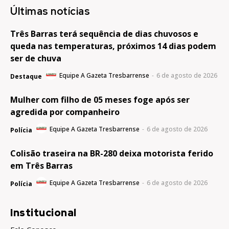
Últimas notícias
Três Barras terá sequência de dias chuvosos e
queda nas temperaturas, próximos 14 dias podem
ser de chuva
Equipe A Gazeta Tresbarrense
-
6 de agosto de 2026
Destaque
Mulher com filho de 05 meses foge após ser
agredida por companheiro
Equipe A Gazeta Tresbarrense
-
6 de agosto de 2026
Polícia
Colisão traseira na BR-280 deixa motorista ferido
em Três Barras
Equipe A Gazeta Tresbarrense
-
6 de agosto de 2026
Polícia
Institucional