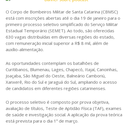
O Corpo de Bombeiros Militar de Santa Catarina (CBMSC)
está com inscrições abertas até o dia 19 de janeiro para o
primeiro processo seletivo simplificado do Serviço Militar
Estadual Temporário (SEMET). Ao todo, são oferecidas
630 vagas distribuídas em diversas regiões do estado,
com remuneração inicial superior a R$ 8 mil, além de
auxílio-alimentação.
As oportunidades contemplam os batalhões de
Curitibanos, Blumenau, Lages, Chapecó, Itajaí, Canoinhas,
Joaçaba, São Miguel do Oeste, Balneário Camboriú,
Xanxerê, Rio do Sul e Jaraguá do Sul, ampliando o acesso
de candidatos em diferentes regiões catarinenses.
O processo seletivo é composto por prova objetiva,
avaliação de títulos, Teste de Aptidão Física (TAF), exames
de saúde e investigação social. A aplicação da prova teórica
está prevista para o dia 1º de março.