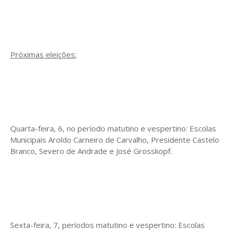
Próximas eleições:
Quarta-feira, 6, no período matutino e vespertino: Escolas
Municipais Aroldo Carneiro de Carvalho, Presidente Castelo
Branco, Severo de Andrade e José Grosskopf.
Sexta-feira, 7, períodos matutino e vespertino: Escolas