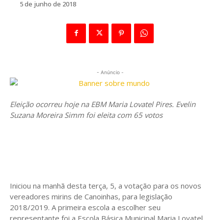
5 de junho de 2018
- Anúncio -
Eleição ocorreu hoje na EBM Maria Lovatel Pires. Evelin
Suzana Moreira Simm foi eleita com 65 votos
Iniciou na manhã desta terça, 5, a votação para os novos
vereadores mirins de Canoinhas, para legislação
2018/2019. A primeira escola a escolher seu
representante foi a Escola Básica Municipal Maria Lovatel