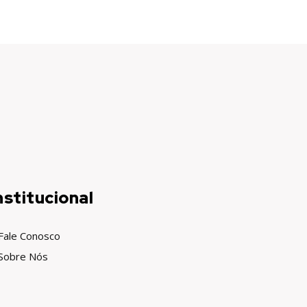
nstitucional
Fale Conosco
Sobre Nós