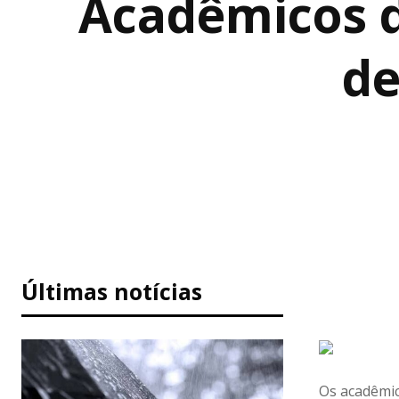
Acadêmicos d
de
Últimas notícias
Os acadêmic