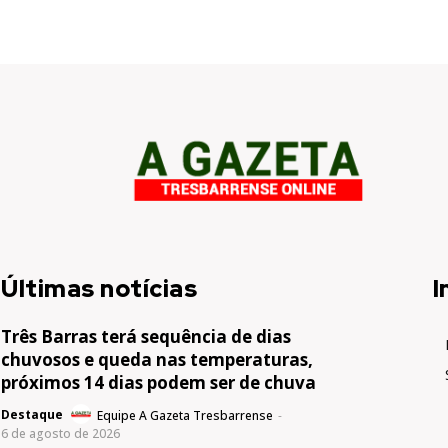
Últimas notícias
I
Três Barras terá sequência de dias
chuvosos e queda nas temperaturas,
próximos 14 dias podem ser de chuva
Destaque
Equipe A Gazeta Tresbarrense
-
6 de agosto de 2026