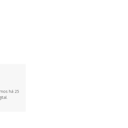
tamos há 25
ital.