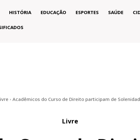
HISTÓRIA
EDUCAÇÃO
ESPORTES
SAÚDE
CI
SIFICADOS
ivre
Acadêmicos do Curso de Direito participam de Solenidade
Livre