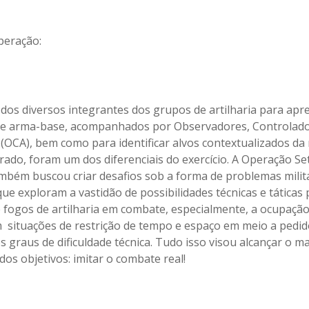
peração:
 dos diversos integrantes dos grupos de artilharia para apr
e arma-base, acompanhados por Observadores, Controlado
 (OCA), bem como para identificar alvos contextualizados d
urado, foram um dos diferenciais do exercício. A Operação S
mbém buscou criar desafios sob a forma de problemas milit
ue exploram a vastidão de possibilidades técnicas e táticas 
e fogos de artilharia em combate, especialmente, a ocupação
 situações de restrição de tempo e espaço em meio a pedido
 graus de dificuldade técnica. Tudo isso visou alcançar o ma
os objetivos: imitar o combate real!