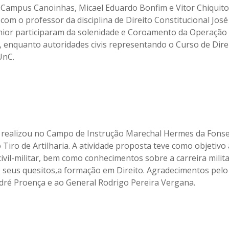
Campus Canoinhas, Micael Eduardo Bonfim e Vitor Chiquit
com o professor da disciplina de Direito Constitucional Jos
unior participaram da solenidade e Coroamento da Operaçã
, enquanto autoridades civis representando o Curso de Direi
UnC.
realizou no Campo de Instrução Marechal Hermes da Fonse
Tiro de Artilharia. A atividade proposta teve como objetivo 
ivil-militar, bem como conhecimentos sobre a carreira milit
seus quesitos,a formação em Direito. Agradecimentos pelo 
ré Proença e ao General Rodrigo Pereira Vergana.