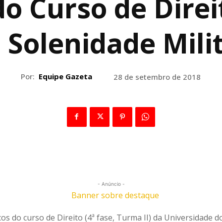
o Curso de Direi
 Solenidade Mili
Por:
Equipe Gazeta
28 de setembro de 2018
- Anúncio -
os do curso de Direito (4ª fase, Turma II) da Universidade d