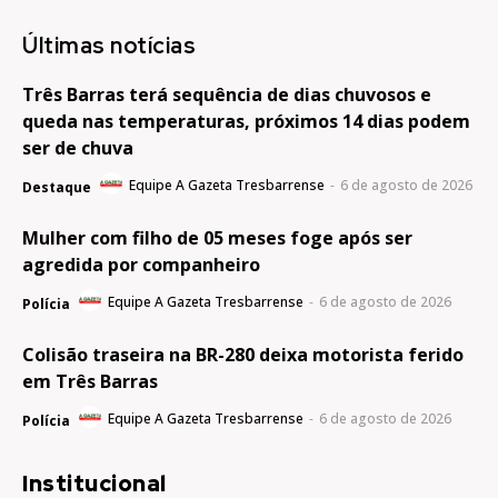
Últimas notícias
Três Barras terá sequência de dias chuvosos e
queda nas temperaturas, próximos 14 dias podem
ser de chuva
Equipe A Gazeta Tresbarrense
-
6 de agosto de 2026
Destaque
Mulher com filho de 05 meses foge após ser
agredida por companheiro
Equipe A Gazeta Tresbarrense
-
6 de agosto de 2026
Polícia
Colisão traseira na BR-280 deixa motorista ferido
em Três Barras
Equipe A Gazeta Tresbarrense
-
6 de agosto de 2026
Polícia
Institucional