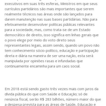
executivos em suas três esferas, Ministros em que seus
currículos partidários são mais importantes que serem
realmente técnicos nas áreas onde são lançados para
darem manutenção nas suas bases partidárias. Não para
efetivamente desenvolver políticas públicas relevantes
para a sociedade, mas, como trata-se de um Estado
democrático de direito, isso significa em linhas gerais que
o povo elege por meio do voto direto seus
representantes legais, assim sendo, quando um povo não
tem conhecimento sócio-político, educação e participação
direta e diária na maneira de ser uma nação, esta será
manipulada por opiniões rasas e infundadas que
continuamente encaminha para um caos social.
Em 2018 está sendo gasto três vezes mais com juros da
dívida pública do que com Saúde e Educação; só de
renúncia fiscal, serão R$ 283 bilhões, número maior do que
a despesa prevista para as áreas de Saúde, Educação e