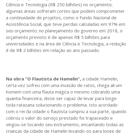
Ciência e Tecnologia (R$ 250 bilhões) no orçamento;
algumas áreas sofreram cortes que podem comprometer
a continuidade de projetos, como o Fundo Nacional de
Assistência Social, que teve perdas calculadas em 97% em
seu orçamento; no planejamento do governo em 2018, o
orçamento previsto é de apenas R$ 5 bilhões para
universidades e na área de Ciência e Tecnologia, a redução
é de R$ 2 bilhões em relação ao ano passado.
Na obra “O Flautista de Hamelin”,
a cidade Hamelin,
certa vez sofreu com uma invasão de ratos, chega ali um
homem com uma flauta mágica o mesmo cobrando uma
quantia financeira, disse ser capaz de levar para longe
toda ratazana solucionando o problema. Isto acordado
com o rei da cidade o flautista cumpriu a sua parte, quando
cobrou o valor do serviço prestado foi trapaceado e
vingou-se tocando seu instrumento, encantando todas as
crianças da cidade de Hamelin levando-os para longe de